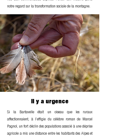
notre regard sur la transformation sociale de la montagne.
Il y a urgence
Si la Bartavelle était un oiseau que les ruraux
affectionnaient, à l’effigie du célèbre roman de Marcel
Pagnol, un fort déclin des populations associé à une déprise
agricole a mis une distance entre les habitants des Alpes et