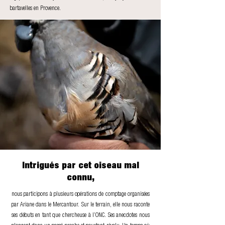
bartavelles en Provence.
Intrigués par cet oiseau mal
connu,
nous participons à plusieurs opérations de comptage organisées
par Ariane dans le Mercantour. Sur le terrain, elle nous raconte
ses débuts en tant que chercheuse à l’ONC. Ses anecdotes nous