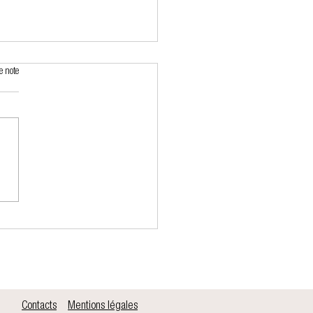
e note
tavelle et l'ortie
Contacts
Mentions légales