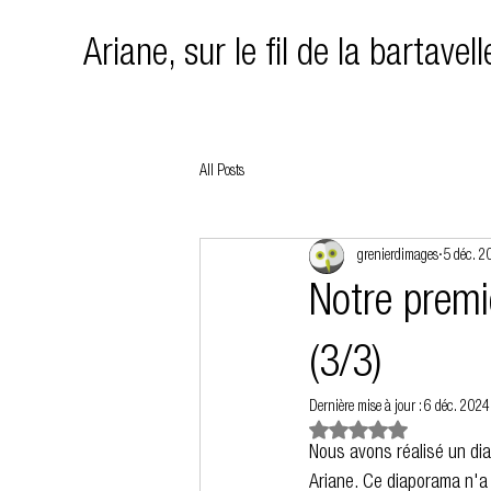
Ariane, sur le fil de la bartavel
All Posts
grenierdimages
5 déc. 2
Notre premi
(3/3)
Dernière mise à jour :
6 déc. 2024
Noté NaN étoiles sur 5.
Nous avons réalisé un di
Ariane. Ce diaporama n'a 