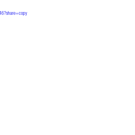
946?share=copy