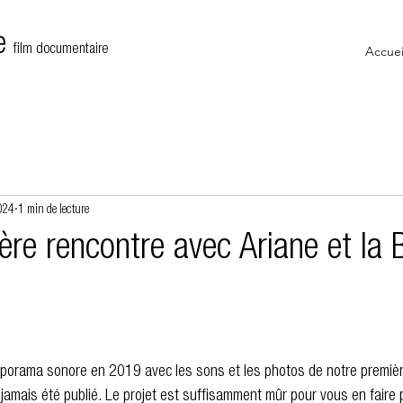
le
film documentaire
Accuei
024
1 min de lecture
ère rencontre avec Ariane et la B
aporama sonore en 2019 avec les sons et les photos de notre premièr
jamais été publié. Le projet est suffisamment mûr pour vous en faire pa