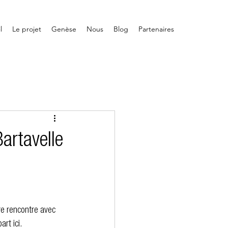
l
Le projet
Genèse
Nous
Blog
Partenaires
artavelle
e rencontre avec 
rt ici.